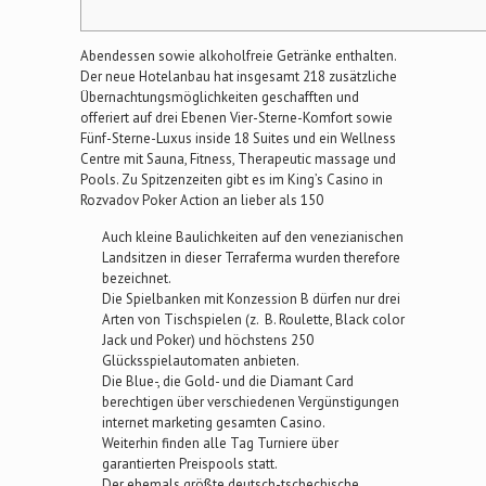
Abendessen sowie alkoholfreie Getränke enthalten.
Der neue Hotelanbau hat insgesamt 218 zusätzliche
Übernachtungsmöglichkeiten geschafften und
offeriert auf drei Ebenen Vier-Sterne-Komfort sowie
Fünf-Sterne-Luxus inside 18 Suites und ein Wellness
Centre mit Sauna, Fitness, Therapeutic massage und
Pools. Zu Spitzenzeiten gibt es im King’s Casino in
Rozvadov Poker Action an lieber als 150
Auch kleine Baulichkeiten auf den venezianischen
Landsitzen in dieser Terraferma wurden therefore
bezeichnet.
Die Spielbanken mit Konzession B dürfen nur drei
Arten von Tischspielen (z. B. Roulette, Black color
Jack und Poker) und höchstens 250
Glücksspielautomaten anbieten.
Die Blue-, die Gold- und die Diamant Card
berechtigen über verschiedenen Vergünstigungen
internet marketing gesamten Casino.
Weiterhin finden alle Tag Turniere über
garantierten Preispools statt.
Der ehemals größte deutsch-tschechische