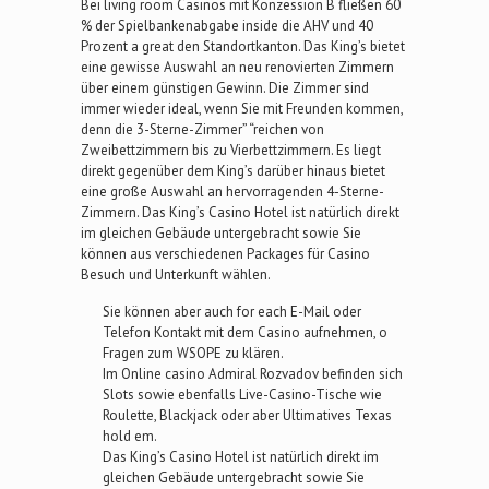
Bei living room Casinos mit Konzession B fließen 60
% der Spielbankenabgabe inside die AHV und 40
Prozent a great den Standortkanton. Das King’s bietet
eine gewisse Auswahl an neu renovierten Zimmern
über einem günstigen Gewinn. Die Zimmer sind
immer wieder ideal, wenn Sie mit Freunden kommen,
denn die 3-Sterne-Zimmer” “reichen von
Zweibettzimmern bis zu Vierbettzimmern. Es liegt
direkt gegenüber dem King’s darüber hinaus bietet
eine große Auswahl an hervorragenden 4-Sterne-
Zimmern. Das King’s Casino Hotel ist natürlich direkt
im gleichen Gebäude untergebracht sowie Sie
können aus verschiedenen Packages für Casino
Besuch und Unterkunft wählen.
Sie können aber auch for each E-Mail oder
Telefon Kontakt mit dem Casino aufnehmen, o
Fragen zum WSOPE zu klären.
Im Online casino Admiral Rozvadov befinden sich
Slots sowie ebenfalls Live-Casino-Tische wie
Roulette, Blackjack oder aber Ultimatives Texas
hold em.
Das King’s Casino Hotel ist natürlich direkt im
gleichen Gebäude untergebracht sowie Sie