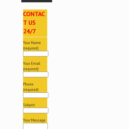
CONTAC
T US
24/7
Your Name
(required)
Your Email
(required)
Phone
(required)
Subject
Your Message