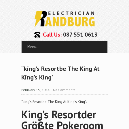
Call Us:
087 551 0613
Menu...
“king’s Resortbe The King At
King’s King’
February 15, 2024
|
No Comments
“king’s Resortbe The King At King’s King’s
King’s Resortder
Größte Pokeroom