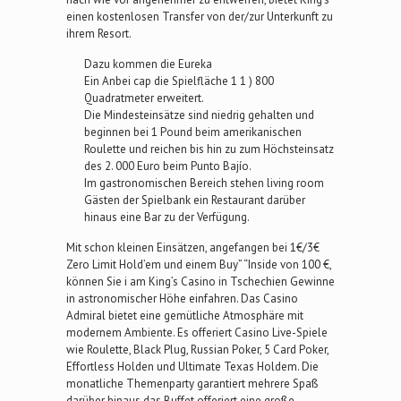
einen kostenlosen Transfer von der/zur Unterkunft zu
ihrem Resort.
Dazu kommen die Eureka
Ein Anbei cap die Spielfläche 1 1 ) 800
Quadratmeter erweitert.
Die Mindesteinsätze sind niedrig gehalten und
beginnen bei 1 Pound beim amerikanischen
Roulette und reichen bis hin zu zum Höchsteinsatz
des 2. 000 Euro beim Punto Bajío.
Im gastronomischen Bereich stehen living room
Gästen der Spielbank ein Restaurant darüber
hinaus eine Bar zu der Verfügung.
Mit schon kleinen Einsätzen, angefangen bei 1€/3€
Zero Limit Hold’em und einem Buy” “Inside von 100 €,
können Sie i am King’s Casino in Tschechien Gewinne
in astronomischer Höhe einfahren. Das Casino
Admiral bietet eine gemütliche Atmosphäre mit
modernem Ambiente. Es offeriert Casino Live-Spiele
wie Roulette, Black Plug, Russian Poker, 5 Card Poker,
Effortless Holden und Ultimate Texas Holdem. Die
monatliche Themenparty garantiert mehrere Spaß
darüber hinaus das Buffet offeriert eine große