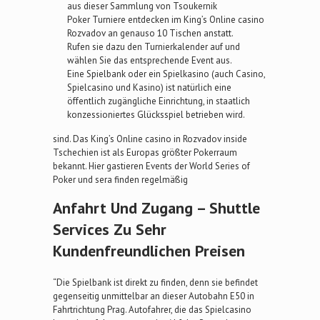
aus dieser Sammlung von Tsoukernik
Poker Turniere entdecken im King’s Online casino
Rozvadov an genauso 10 Tischen anstatt.
Rufen sie dazu den Turnierkalender auf und
wählen Sie das entsprechende Event aus.
Eine Spielbank oder ein Spielkasino (auch Casino,
Spielcasino und Kasino) ist natürlich eine
öffentlich zugängliche Einrichtung, in staatlich
konzessioniertes Glücksspiel betrieben wird.
sind. Das King’s Online casino in Rozvadov inside
Tschechien ist als Europas größter Pokerraum
bekannt. Hier gastieren Events der World Series of
Poker und sera finden regelmäßig
Anfahrt Und Zugang – Shuttle
Services Zu Sehr
Kundenfreundlichen Preisen
“Die Spielbank ist direkt zu finden, denn sie befindet
gegenseitig unmittelbar an dieser Autobahn E50 in
Fahrtrichtung Prag. Autofahrer, die das Spielcasino