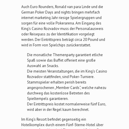
Auch Euro Rounders, Ronald van para Linde und die
German Poker Days and nights bringen mehrfach
internet marketing Jahr riesige Spielergruppen und
sorgen für eine volle Pokerarena. Am Eingang des
King’s Casino Rozvadov muss der Personalausweis
oder Reisepass zu der Identifikation vorgelegt
werden. Der Eintrittspreis beträgt circa 20 Pound und
wird in Form von Spielchips zurückerstattet.
Die monatliche Themenparty garantiert etliche
Spaß sowie das Buffet offeriert eine große
Auswahl an Snacks.
Die meisten Veranstaltungen, die im King’s Casino
Rozvadov stattfinden, sind Poker-Turniere.
Stammspieler erhalten perish bereits
angesprochenen „Member Cards“, welche nahezu
durchweg das kostenlose Betreten des
Spieltempels garantieren.
Der Eintrittspreis kostet normalerweise fünf Euro,
wird aber in der Regel kaum berechnet.
Im King’s Resort befindet gegenseitig ein
Hotelkomplex durch einem Fünf-Sterne-Hotel über