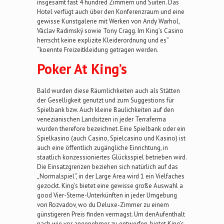
insgesamt fast 4 hundred Zimmern und Suiten. Das
Hotel verfügt auch über den Konferenzraum und eine
gewisse Kunstgalerie mit Werken von Andy Warhol,
Václav Radimský sowie Tony Cragg. Im King’s Casino
herrscht keine explizite Kleiderordnung und es”
“koennte Freizeitkleidung getragen werden.
Poker At King’s
Bald wurden diese Räumlichkeiten auch als Stätten
der Geselligkeit genutzt und zum Suggestions für
Spielbank bzw. Auch kleine Baulichkeiten auf den
venezianischen Landsitzen in jeder Terraferma
wurden therefore bezeichnet. Eine Spielbank oder ein
Spielkasino (auch Casino, Spielcasino und Kasino) ist
auch eine öffentlich zugängliche Einrichtung, in
staatlich konzessioniertes Glücksspiel betrieben wird.
Die Einsatzgrenzen beziehen sich natürlich auf das
„Normalspiel“, in der Large Area wird 1 ein Vielfaches
gezockt. King’s bietet eine gewisse große Auswahl a
good Vier-Sterne-Unterkünften in jeder Umgebung
von Rozvadov, wo du Deluxe-Zimmer zu einem
günstigeren Preis finden vermagst. Um denAufenthalt
nach wie vor angenehmer zu entwerfen, bietet King’s