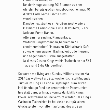
Poker Tour verfolgen.
Bei der Neugestaltung 2017 kamen zu dem
ohnehin bereits großen Angebot noch einmal 40
direkte Cash Game Tische hinzu.
verteilt stehen.
Daneben existiert es im Großen Spiel weitere
klassische Casino-Spiele wie Us Roulette, Black
Jack und Punto Banco.
Alle Zimmer sind mit Klimaanlage,
Verdunkelungsvorhängen, bequemen 33
centimeter hohen” “Matratzen, Kühlschrank, Safe
sowie einem eigenen Bad mit Fußbodenheizung
und begehbarer Dusche ausgestattet.
Ja, dieses Casino Kings within Tschechien hat 365
Tage rund 1 die Uhr geöffnet.
So wurde mit living area Sunday Millions erst im Mai
2017 das weltweit größte, wöchentlich stattfindende
Turnier im King’s Casino ausgetragen. Zum ersten
Mal überhaupt fand das renommierte Pokerturnier
live statt darüber hinaus konnte dank kklk King’s
Poker Livestreams online verfolgt werden. Das King’s
Casino in Tschechien ist bei vielen europäischen
Glücksspielern vor allem aufgrund des großen