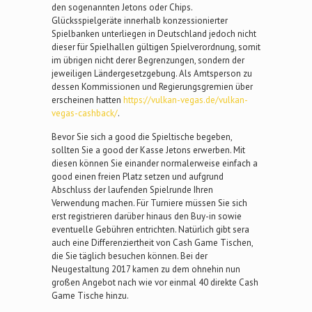
den sogenannten Jetons oder Chips.
Glücksspielgeräte innerhalb konzessionierter
Spielbanken unterliegen in Deutschland jedoch nicht
dieser für Spielhallen gültigen Spielverordnung, somit
im übrigen nicht derer Begrenzungen, sondern der
jeweiligen Ländergesetzgebung. Als Amtsperson zu
dessen Kommissionen und Regierungsgremien über
erscheinen hatten
https://vulkan-vegas.de/vulkan-
vegas-cashback/
.
Bevor Sie sich a good die Spieltische begeben,
sollten Sie a good der Kasse Jetons erwerben. Mit
diesen können Sie einander normalerweise einfach a
good einen freien Platz setzen und aufgrund
Abschluss der laufenden Spielrunde Ihren
Verwendung machen. Für Turniere müssen Sie sich
erst registrieren darüber hinaus den Buy-in sowie
eventuelle Gebühren entrichten. Natürlich gibt sera
auch eine Differenziertheit von Cash Game Tischen,
die Sie täglich besuchen können. Bei der
Neugestaltung 2017 kamen zu dem ohnehin nun
großen Angebot nach wie vor einmal 40 direkte Cash
Game Tische hinzu.