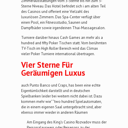
Zimmerausstattungen vom 3-Sterne bis hin zum 5-
Sterne Niveau. Das Hotel befindet sich i am alten Teil
des Casinos und offeriert eine Vielzahl des
luxuriösen Zimmern. Das Spa-Center verfügt über
einen Pool, ein Fitnessstudio, Saunen und
Dampfbäder sowie irgendeinen Thai-Massagesalon.
Turniere darüber hinaus Cash Games an mehr als a
hundred and fifty Poker Tischen statt. Vom berühmten
TV-Tisch im High Roller Bereich wird das Climax
vieler Poker Turniere international übertragen.
Vier Sterne Für
Geräumigen Luxus
auch Punto Banco und Craps, has been eine echte
Eigentümlichkeit darstellt und in deutschen
Spielbanken leider bei weitem nicht dabei ist. Dazu
kommen mehr wie” “two hundred Spielautomaten,
die in einem eigenen Saal untergebracht sind, aber
ebenso immer wieder in anderen Räumen
Am Eingang des King’s Casino Rozvadov muss der
Personalausweis oder Reisepass zu der